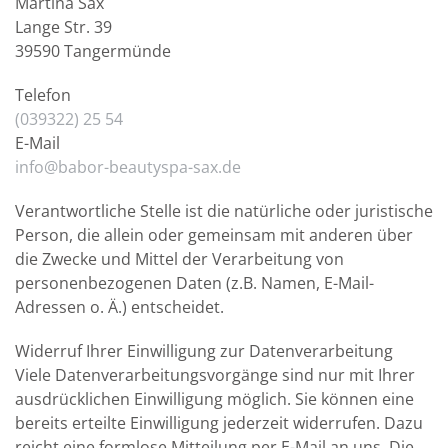
Martina Sax
Lange Str. 39
39590 Tangermünde
Telefon
(039322) 25 54
E-Mail
info@babor-beautyspa-sax.de
Verantwortliche Stelle ist die natürliche oder juristische
Person, die allein oder gemeinsam mit anderen über
die Zwecke und Mittel der Verarbeitung von
personenbezogenen Daten (z.B. Namen, E-Mail-
Adressen o. Ä.) entscheidet.
Widerruf Ihrer Einwilligung zur Datenverarbeitung
Viele Datenverarbeitungsvorgänge sind nur mit Ihrer
ausdrücklichen Einwilligung möglich. Sie können eine
bereits erteilte Einwilligung jederzeit widerrufen. Dazu
reicht eine formlose Mitteilung per E-Mail an uns. Die